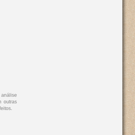
 análise
m outras
eitos.