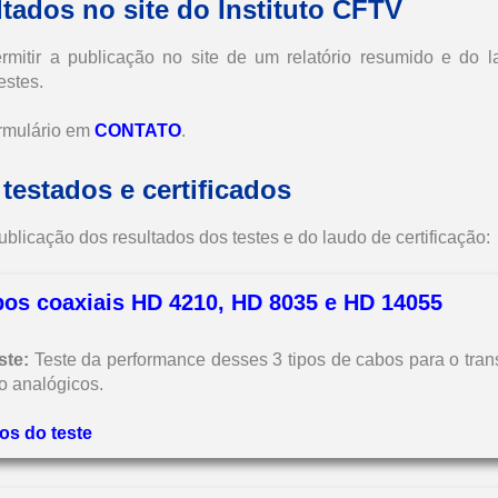
tados no site do Instituto CFTV
ermitir a publicação no site de um relatório resumido e do 
estes.
ormulário em
CONTATO
.
testados e certificados
ublicação dos resultados dos testes e do laudo de certificação:
bos coaxiais HD 4210, HD 8035 e HD 14055
ste:
Teste da performance desses 3 tipos de cabos para o tran
o analógicos.
os do teste