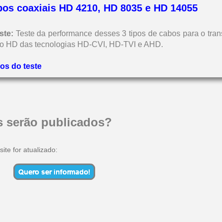
bos coaxiais HD 4210, HD 8035 e HD 14055
ste:
Teste da performance desses 3 tipos de cabos para o tran
deo HD das tecnologias HD-CVI, HD-TVI e AHD.
dos do teste
s serão publicados?
ite for atualizado: