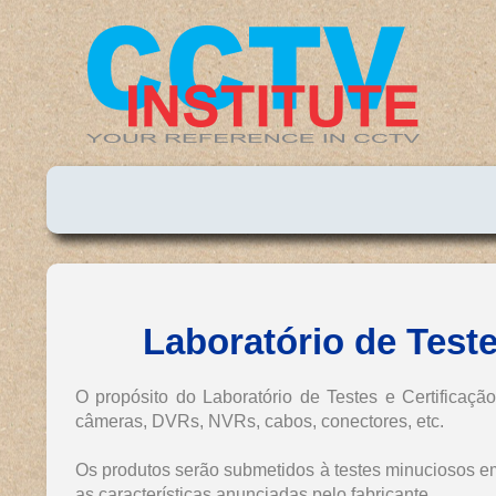
Laboratório de Teste
O propósito do Laboratório de Testes e Certificação
câmeras, DVRs, NVRs, cabos, conectores, etc.
Os produtos serão submetidos à testes minuciosos e
as características anunciadas pelo fabricante.