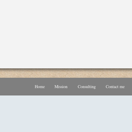
Home
Mission
Consulting
Contact me