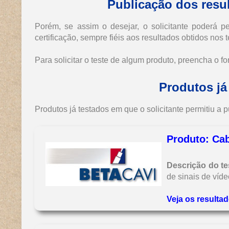
Publicação dos resul
Porém, se assim o desejar, o solicitante poderá p
certificação, sempre fiéis aos resultados obtidos nos t
Para solicitar o teste de algum produto, preencha o f
Produtos já 
Produtos já testados em que o solicitante permitiu a p
Produto: Ca
Descrição do te
de sinais de víde
Veja os resultad