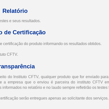
Relatório
stes e seus resultados.
 de Certificação
e certificação do produto informando os resultados obtidos.
ituto CFTV.
ransparência
ito do Instituto CFTV, qualquer produto que for enviado para
se a empresa que o enviou é parceira do instituto CFTV e
 informados no relatório e no laudo sempre refletirão os testes f
certificação serão entregues apenas ao solicitante dos serviços.