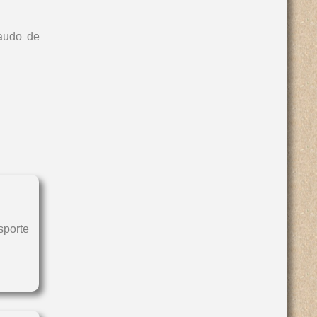
laudo de
sporte