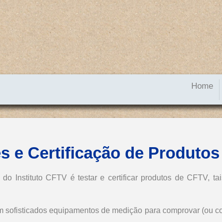
Home
Home
M
s e Certificação de Produtos
 do Instituto CFTV é testar e certificar produtos de CFTV, ta
m sofisticados equipamentos de medição para comprovar (ou co