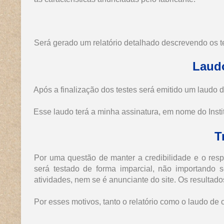
Será gerado um relatório detalhado descrevendo os te
Laudo
Após a finalização dos testes será emitido um laudo d
Esse laudo terá a minha assinatura, em nome do Inst
T
Por uma questão de manter a credibilidade e o respe
será testado de forma imparcial, não importando 
atividades, nem se é anunciante do site. Os resultados
Por esses motivos, tanto o relatório como o laudo de 