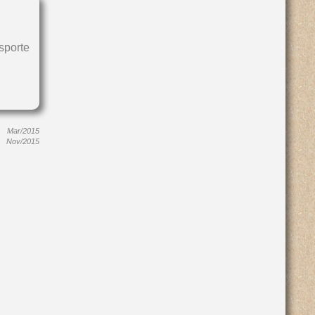
sporte
Mar/2015
Nov/2015